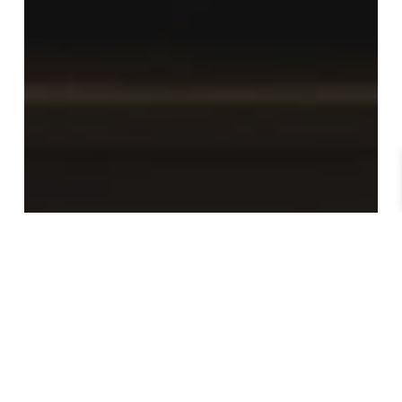
Sonorisation pro
COMMENT SONORISER UNE SALLE :
GUIDE COMPLET ET PRATIQUE