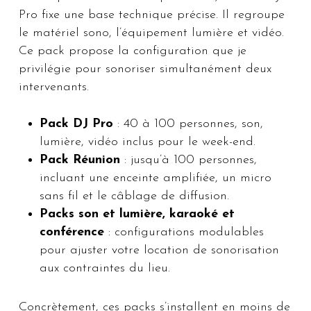
Pro fixe une base technique précise. Il regroupe
le matériel sono, l’équipement lumière et vidéo.
Ce pack propose la configuration que je
privilégie pour sonoriser simultanément deux
intervenants.
Pack DJ Pro
: 40 à 100 personnes, son,
lumière, vidéo inclus pour le week-end.
Pack Réunion
: jusqu’à 100 personnes,
incluant une enceinte amplifiée, un micro
sans fil et le câblage de diffusion.
Packs son et lumière, karaoké et
conférence
: configurations modulables
pour ajuster votre location de sonorisation
aux contraintes du lieu.
Concrètement, ces packs s’installent en moins de