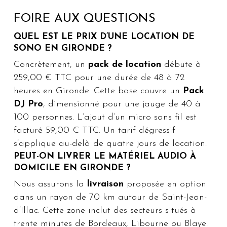
FOIRE AUX QUESTIONS
QUEL EST LE PRIX D’UNE LOCATION DE
SONO EN GIRONDE ?
Concrètement, un
pack de location
débute à
259,00 € TTC pour une durée de 48 à 72
heures en Gironde. Cette base couvre un
Pack
DJ Pro
, dimensionné pour une jauge de 40 à
100 personnes. L’ajout d’un micro sans fil est
facturé 59,00 € TTC. Un tarif dégressif
s’applique au-delà de quatre jours de location.
PEUT-ON LIVRER LE MATÉRIEL AUDIO À
DOMICILE EN GIRONDE ?
Nous assurons la
livraison
proposée en option
dans un rayon de 70 km autour de Saint-Jean-
d’Illac. Cette zone inclut des secteurs situés à
trente minutes de Bordeaux, Libourne ou Blaye.