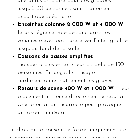
une diffusion claire pour des groupes
jusqu’à 30 personnes, sans traitement
acoustique spécifique.
Enceintes colonne 2 000 W et 4 000 W
:
Je privilégie ce type de sono dans les
volumes élevés pour préserver l’intelligibilité
jusqu’au fond de la salle.
Caissons de basses amplifiés
:
Indispensables en extérieur au-delà de 150
personnes. En deçà, leur usage
surdimensionne inutilement les graves.
Retours de scène 400 W et 1 000 W
: Leur
placement influence directement le résultat.
Une orientation incorrecte peut provoquer
un larsen immédiat.
Le choix de la console se fonde uniquement sur
le nombre de sources à gérer, et non sur le