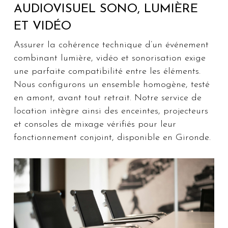
AUDIOVISUEL SONO, LUMIÈRE
ET VIDÉO
Assurer la cohérence technique d’un événement
combinant lumière, vidéo et sonorisation exige
une parfaite compatibilité entre les éléments.
Nous configurons un ensemble homogène, testé
en amont, avant tout retrait. Notre service de
location intègre ainsi des enceintes, projecteurs
et consoles de mixage vérifiés pour leur
fonctionnement conjoint, disponible en Gironde.