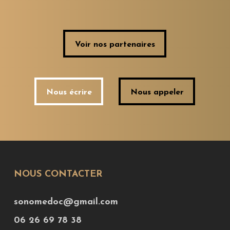
Voir nos partenaires
Voir nos partenaires
Nous écrire
Nous appeler
Nous écrire
Nous appeler
NOUS CONTACTER
sonomedoc@gmail.com
06 26 69 78 38