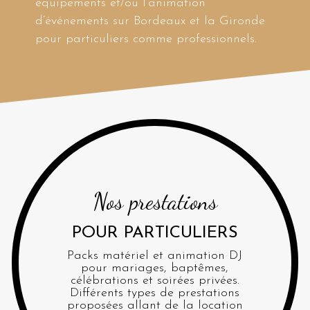
équipements et/ou l’animation
d’événements sur Bordeaux et la Gironde
pour particuliers comme professionnels.
Nos prestations
POUR PARTICULIERS
Packs matériel et animation DJ
pour mariages, baptêmes,
célébrations et soirées privées.
Différents types de prestations
proposées allant de la location