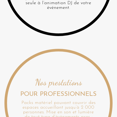
seule à l’animation DJ de votre
événement.
Nos prestations
POUR PROFESSIONNELS
Packs matériel pouvant couvrir des
espaces accueillant jusqu’à 2 000
personnes. Mise en son et lumière
de tout type d’événements pros :