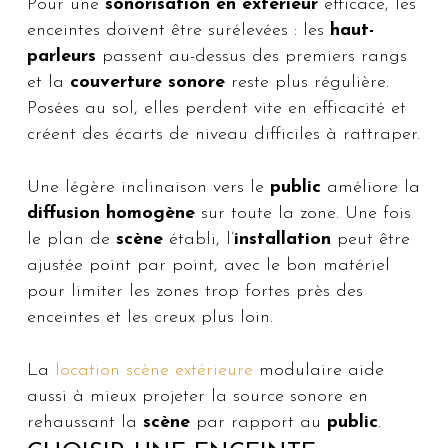
Pour une
sonorisation en extérieur
efficace, les
enceintes doivent être surélevées : les
haut-
parleurs
passent au-dessus des premiers rangs
et la
couverture sonore
reste plus régulière.
Posées au sol, elles perdent vite en efficacité et
créent des écarts de niveau difficiles à rattraper.
Une légère inclinaison vers le
public
améliore la
diffusion homogène
sur toute la zone. Une fois
le plan de
scène
établi, l’
installation
peut être
ajustée point par point, avec le bon matériel
pour limiter les zones trop fortes près des
enceintes et les creux plus loin.
La
location scène extérieure
modulaire aide
aussi à mieux projeter la source sonore en
rehaussant la
scène
par rapport au
public
.