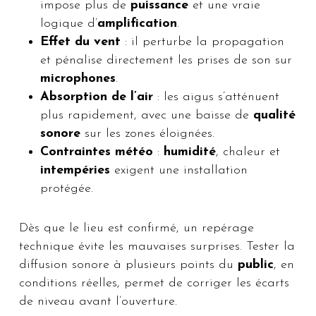
impose plus de
puissance
et une vraie
logique d’
amplification
.
Effet du vent
: il perturbe la propagation
et pénalise directement les prises de son sur
microphones
.
Absorption de l’air
: les aigus s’atténuent
plus rapidement, avec une baisse de
qualité
sonore
sur les zones éloignées.
Contraintes météo
:
humidité
, chaleur et
intempéries
exigent une installation
protégée.
Dès que le lieu est confirmé, un repérage
technique évite les mauvaises surprises. Tester la
diffusion sonore à plusieurs points du
public
, en
conditions réelles, permet de corriger les écarts
de niveau avant l’ouverture.