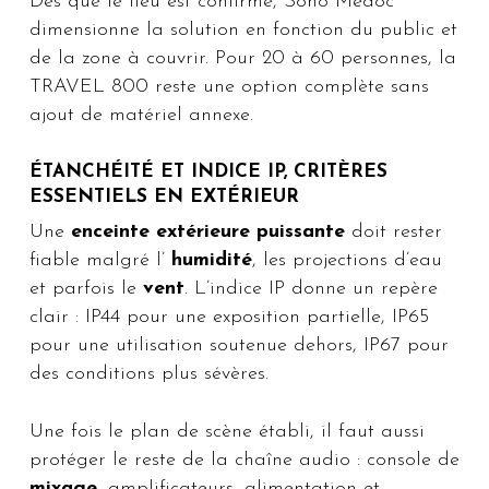
Dès que le lieu est confirmé, Sono Médoc
dimensionne la solution en fonction du public et
de la zone à couvrir. Pour 20 à 60 personnes, la
TRAVEL 800 reste une option complète sans
ajout de matériel annexe.
ÉTANCHÉITÉ ET INDICE IP, CRITÈRES
ESSENTIELS EN EXTÉRIEUR
Une
enceinte extérieure puissante
doit rester
fiable malgré l’
humidité
, les projections d’eau
et parfois le
vent
. L’indice IP donne un repère
clair : IP44 pour une exposition partielle, IP65
pour une utilisation soutenue dehors, IP67 pour
des conditions plus sévères.
Une fois le plan de scène établi, il faut aussi
protéger le reste de la chaîne audio : console de
mixage
, amplificateurs, alimentation et