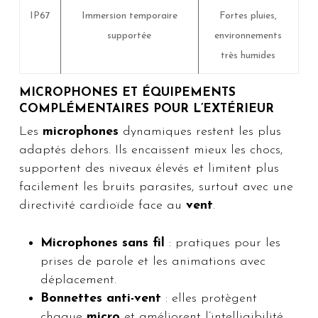
IP67
Immersion temporaire
Fortes pluies,
supportée
environnements
très humides
MICROPHONES ET ÉQUIPEMENTS
COMPLÉMENTAIRES POUR L’EXTÉRIEUR
Les
microphones
dynamiques restent les plus
adaptés dehors. Ils encaissent mieux les chocs,
supportent des niveaux élevés et limitent plus
facilement les bruits parasites, surtout avec une
directivité cardioïde face au
vent
.
Microphones sans fil
: pratiques pour les
prises de parole et les animations avec
déplacement.
Bonnettes anti-vent
: elles protègent
chaque
micro
et améliorent l’intelligibilité.