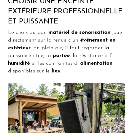
CHOISIR UNE ENCEINTE
EXTÉRIEURE PROFESSIONNELLE
ET PUISSANTE
Le choix du bon
matériel de sonorisation
joue
directement sur la tenue d’un
événement en
extérieur
. En plein air, il faut regarder la
puissance utile, la
portée
, la résistance à l’
humidité
et les contraintes d’
alimentation
disponibles sur le
lieu
.