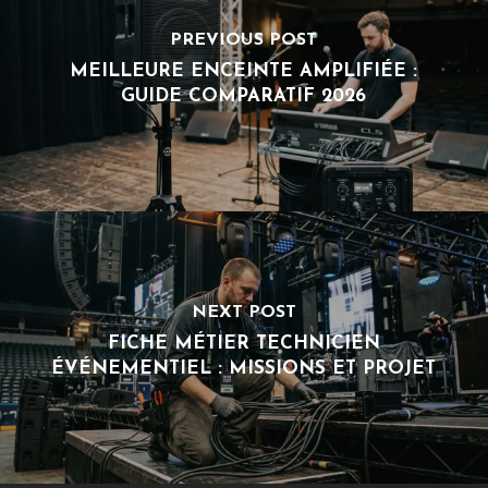
PREVIOUS POST
MEILLEURE ENCEINTE AMPLIFIÉE :
GUIDE COMPARATIF 2026
NEXT POST
FICHE MÉTIER TECHNICIEN
ÉVÉNEMENTIEL : MISSIONS ET PROJET