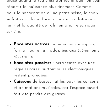
place quand la régie est abritée et que l’on veut
répartir la puissance plus finement. Comme
pour la sonorisation d’une petite scène, le choix
se fait selon la surface à couvrir, la distance à
tenir et la qualité de l’alimentation électrique
sur site.
Enceintes actives
: mise en œuvre rapide,
format tout-en-un, adaptées aux événements
récurrents.
Enceintes passives
: pertinentes avec une
régie séparée, surtout si les électroniques
restent protégées.
Caissons
de basses : utiles pour les concerts
et animations musicales, car l’espace ouvert
fait vite perdre des graves.