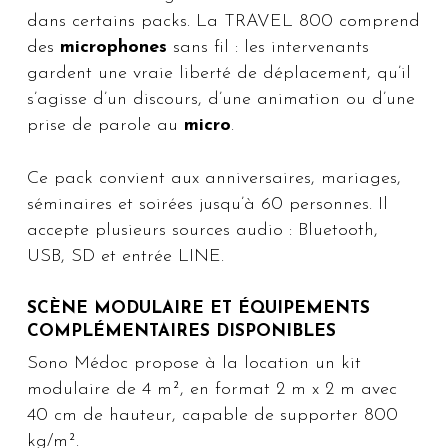
dans certains packs. La TRAVEL 800 comprend
des
microphones
sans fil : les intervenants
gardent une vraie liberté de déplacement, qu’il
s’agisse d’un discours, d’une animation ou d’une
prise de parole au
micro
.
Ce pack convient aux anniversaires, mariages,
séminaires et soirées jusqu’à 60 personnes. Il
accepte plusieurs sources audio : Bluetooth,
USB, SD et entrée LINE.
SCÈNE MODULAIRE ET ÉQUIPEMENTS
COMPLÉMENTAIRES DISPONIBLES
Sono Médoc propose à la location un kit
modulaire de 4 m², en format 2 m x 2 m avec
40 cm de hauteur, capable de supporter 800
kg/m².