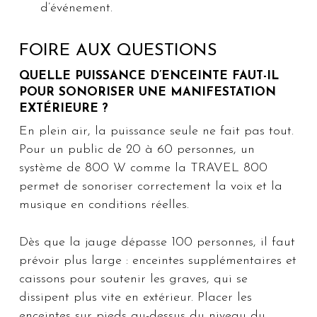
d’événement.
FOIRE AUX QUESTIONS
QUELLE PUISSANCE D’ENCEINTE FAUT-IL
POUR SONORISER UNE MANIFESTATION
EXTÉRIEURE ?
En plein air, la puissance seule ne fait pas tout.
Pour un public de 20 à 60 personnes, un
système de 800 W comme la TRAVEL 800
permet de sonoriser correctement la voix et la
musique en conditions réelles.
Dès que la jauge dépasse 100 personnes, il faut
prévoir plus large : enceintes supplémentaires et
caissons pour soutenir les graves, qui se
dissipent plus vite en extérieur. Placer les
enceintes sur pieds au-dessus du niveau du