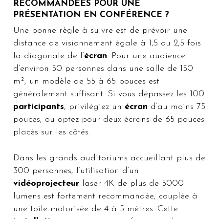
RECOMMANDÉES POUR UNE
PRÉSENTATION EN CONFÉRENCE ?
Une bonne règle à suivre est de prévoir une
distance de visionnement égale à 1,5 ou 2,5 fois
la diagonale de l’
écran
. Pour une audience
d’environ 50 personnes dans une salle de 150
m², un modèle de 55 à 65 pouces est
généralement suffisant. Si vous dépassez les 100
participants
, privilégiez un
écran
d’au moins 75
pouces, ou optez pour deux écrans de 65 pouces
placés sur les côtés.
Dans les grands auditoriums accueillant plus de
300 personnes, l’utilisation d’un
vidéoprojecteur
laser 4K de plus de 5000
lumens est fortement recommandée, couplée à
une toile motorisée de 4 à 5 mètres. Cette