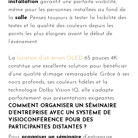
installation
garantit une parfaite visibilité,
même pour les personnes installées au fond de
la
salle
. Pensez toujours à tester la lisibilité des
textes et la qualité des couleurs depuis les
points les plus éloignés avant le début de
l’événement.
La
location d’un écran OLED
65 pouces 4K
constitue une excellente solution pour bénéficier
d’une qualité d’image remarquable. Grâce à ses
noirs profonds, ses couleurs fidèles et la
technologie Dolby Vision IQ, elle s’adapte
parfaitement aux présentations exigeantes.
COMMENT ORGANISER UN SÉMINAIRE
D’ENTREPRISE AVEC UN SYSTÈME DE
VISIOCONFÉRENCE POUR DES
PARTICIPANTES DISTANTES ?
Pour
organiser un séminaire
d’entreprise