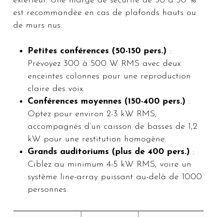
extérieur. Une marge de sécurité de 30 à 50 %
est recommandée en cas de plafonds hauts ou
de murs nus.
Petites conférences (50-150 pers.)
:
Prévoyez 300 à 500 W RMS avec deux
enceintes colonnes pour une reproduction
claire des voix.
Conférences moyennes (150-400 pers.)
:
Optez pour environ 2-3 kW RMS,
accompagnés d’un caisson de basses de 1,2
kW pour une restitution homogène.
Grands auditoriums (plus de 400 pers.)
:
Ciblez au minimum 4-5 kW RMS, voire un
système line-array puissant au-delà de 1000
personnes.