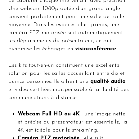
de capturer chaque intervenant avec précision.
Une webcam 1080p dotée d’un grand angle
convient parfaitement pour une salle de taille
moyenne. Dans les espaces plus grands, une
caméra PTZ motorisée suit automatiquement
les déplacements du présentateur, ce qui
dynamise les échanges en
visioconférence
.
Les kits tout-en-un constituent une excellente
solution pour les salles accueillant entre dix et
quinze personnes. Ils offrent une
qualité audio
et vidéo certifiée, indispensable à la fluidité des
communications à distance.
Webcam Full HD ou 4K
: une image nette
et précise du présentateur est essentielle; la
4K est idéale pour le streaming.
Caméra PTZ motorisée
: elle suit