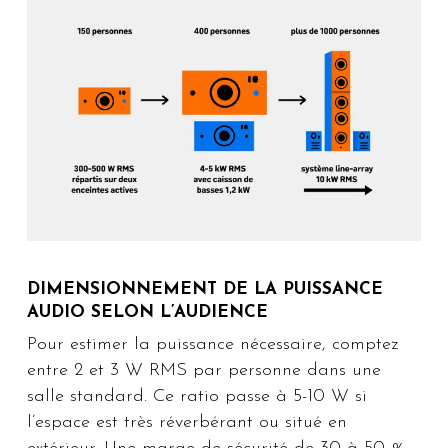
DIMENSIONNEMENT DE LA PUISSANCE
AUDIO SELON L’AUDIENCE
Pour estimer la puissance nécessaire, comptez
entre 2 et 3 W RMS par personne dans une
salle standard. Ce ratio passe à 5-10 W si
l’espace est très réverbérant ou situé en