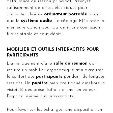
défaillance du réseau principal. Prévoyez
suffisamment de prises électriques pour
alimenter chaque
ordinateur portable
ainsi
que le
système audio
. Le câblage RJ45 reste la
meilleure option pour garantir une connexion
filaire stable et haut débit.
MOBILIER ET OUTILS INTERACTIFS POUR
PARTICIPANTS
L’aménagement d’une
salle de réunion
doit
inclure un mobilier ergonomique afin d’assurer
le confort des
participants
pendant de longues
sessions. Un
pupitre
bien positionné améliore la
visibilité des présentations et met en valeur
l’espace réservé aux intervenants.
Pour favoriser les échanges, une disposition en