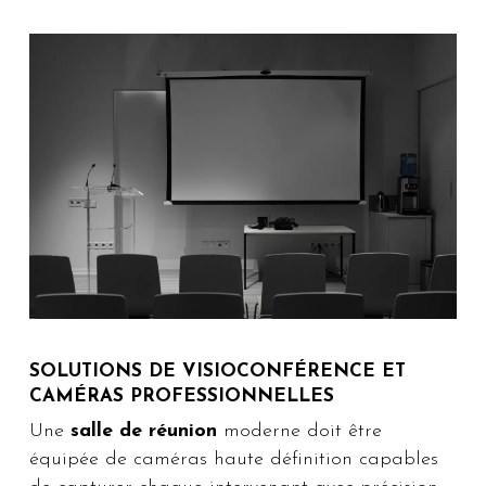
SOLUTIONS DE VISIOCONFÉRENCE ET
CAMÉRAS PROFESSIONNELLES
Une
salle de réunion
moderne doit être
équipée de caméras haute définition capables