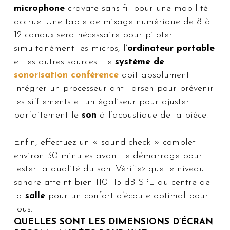
microphone
cravate sans fil pour une mobilité
accrue. Une table de mixage numérique de 8 à
12 canaux sera nécessaire pour piloter
simultanément les micros, l’
ordinateur portable
et les autres sources. Le
système de
sonorisation conférence
doit absolument
intégrer un processeur anti-larsen pour prévenir
les sifflements et un égaliseur pour ajuster
parfaitement le
son
à l’acoustique de la pièce.
Enfin, effectuez un « sound-check » complet
environ 30 minutes avant le démarrage pour
tester la qualité du son. Vérifiez que le niveau
sonore atteint bien 110-115 dB SPL au centre de
la
salle
pour un confort d’écoute optimal pour
tous.
QUELLES SONT LES DIMENSIONS D’ÉCRAN