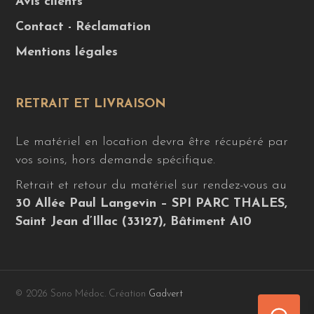
Avis clients
Contact - Réclamation
Mentions légales
RETRAIT ET LIVRAISON
Le matériel en location devra être récupéré par
vos soins, hors demande spécifique.
Retrait et retour du matériel sur rendez-vous au
30 Allée Paul Langevin – SPI PARC THALES,
Saint Jean d’Illac (33127), Bâtiment A10
© 2026 Sono Médoc. Création
Gadvert