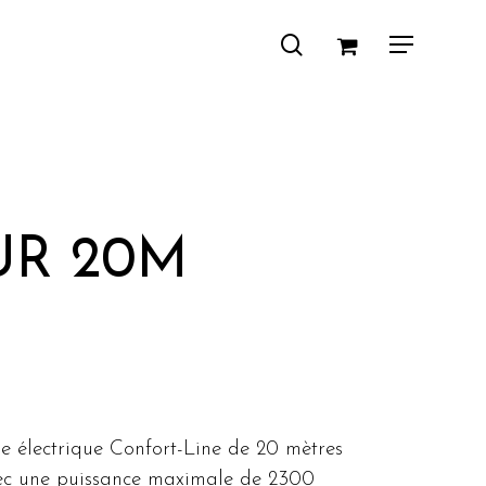
search
Menu
R 20M
e électrique Confort-Line de 20 mètres
Avec une puissance maximale de 2300