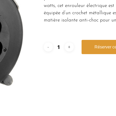
watts, cet enrouleur électrique es
équipée d’un crochet métallique e
matière isolante anti-choc pour une
Réserver ce