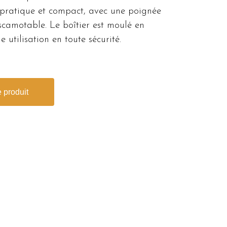
t pratique et compact, avec une poignée
scamotable. Le boîtier est moulé en
 utilisation en toute sécurité.
 produit