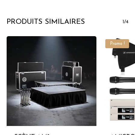
PRODUITS SIMILAIRES
1/4
Promo !