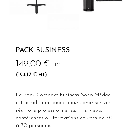
PACK BUSINESS
149,00
€
TTC
(
124,17
€
)
HT
Le Pack Compact Business Sono Médoc
est la solution idéale pour sonoriser vos
réunions professionnelles, interviews,
conférences ou formations courtes de 40
à 70 personnes.