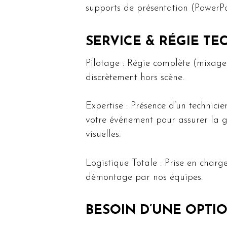
supports de présentation (PowerPoi
SERVICE & RÉGIE T
Pilotage : Régie complète (mixage 
discrètement hors scène.
Expertise : Présence d’un technici
votre événement pour assurer la ge
visuelles.
Logistique Totale : Prise en char
démontage par nos équipes.
BESOIN D’UNE OPTI