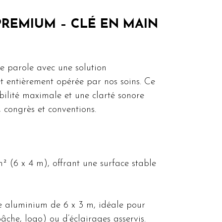
REMIUM – CLÉ EN MAIN
de parole avec une solution
et entièrement opérée par nos soins. Ce
ibilité maximale et une clarté sonore
 congrès et conventions.
 (6 x 4 m), offrant une surface stable
e aluminium de 6 x 3 m, idéale pour
âche, logo) ou d’éclairages asservis.