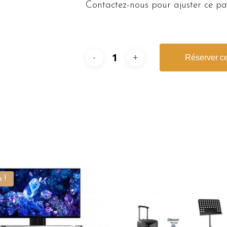
Contactez-nous pour ajuster ce pac
Réserver ce
 !