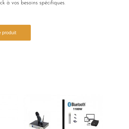
k à vos besoins spécifiques.
 produit