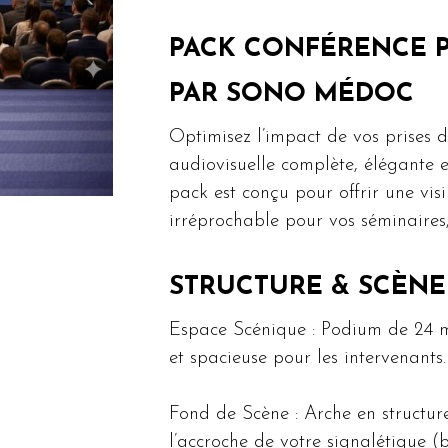
PACK CONFÉRENCE P
PAR SONO MÉDOC
Optimisez l’impact de vos prises 
audiovisuelle complète, élégante 
pack est conçu pour offrir une vis
irréprochable pour vos séminaires,
STRUCTURE & SCÈNE
Espace Scénique : Podium de 24 m²
et spacieuse pour les intervenants.
Fond de Scène : Arche en structur
l’accroche de votre signalétique (b