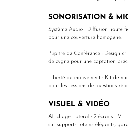
SONORISATION & MI
Système Audio : Diffusion haute f
pour une couverture homogène.
Pupitre de Conférence : Design cri
de-cygne pour une captation préci
Liberté de mouvement : Kit de mic
pour les sessions de questions-répo
VISUEL & VIDÉO
Affichage Latéral : 2 écrans TV L
sur supports totems élégants, garan