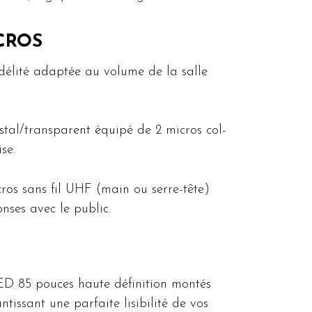
CROS
idélité adaptée au volume de la salle
stal/transparent équipé de 2 micros col-
se.
ros sans fil UHF (main ou serre-tête)
nses avec le public.
ED 85 pouces haute définition montés
tissant une parfaite lisibilité de vos