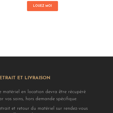
LOUEZ MOI
ETRAIT ET LIVRAISON
e matériel en location devra être récupéré
ar vos soins, hors demande spécifique.
etrait et retour du matériel sur rendez-vous