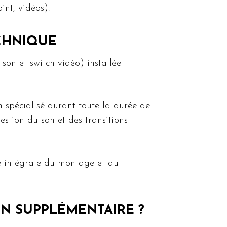
nt, vidéos).
ECHNIQUE
son et switch vidéo) installée
en spécialisé durant toute la durée de
stion du son et des transitions
ge intégrale du montage et du
ON SUPPLÉMENTAIRE ?