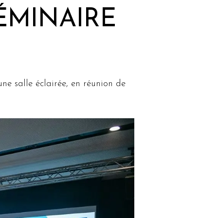
ÉMINAIRE
 une salle éclairée, en réunion de