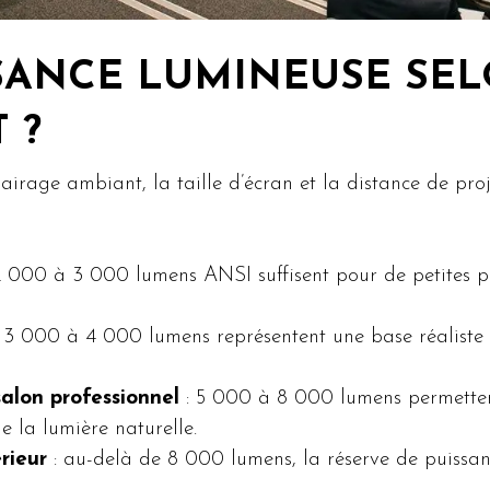
SANCE LUMINEUSE SEL
 ?
lairage ambiant, la taille d’écran et la distance de proje
2 000 à 3 000 lumens ANSI suffisent pour de petites pr
 3 000 à 4 000 lumens représentent une base réaliste 
alon professionnel
: 5 000 à 8 000 lumens permettent
e la lumière naturelle.
rieur
: au-delà de 8 000 lumens, la réserve de puissanc