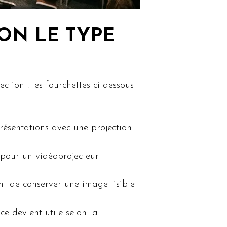
ON LE TYPE
ction : les fourchettes ci-dessous
ésentations avec une projection
pour un vidéoprojecteur
 de conserver une image lisible
e devient utile selon la