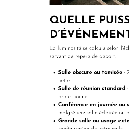
QUELLE PUIS
D’ÉVÉNEMENT
La luminosité se calcule selon l’éc
servent de repère de départ.
Salle obscure ou tamisée
: 
nette.
Salle de réunion standard
:
professionnel.
Conférence en journée ou s
malgré une salle éclairée ou d
Grande salle ou usage exté