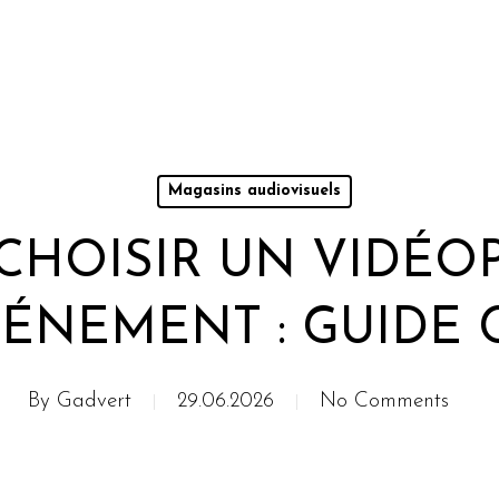
Magasins audiovisuels
he ou sur Echap pour annuler
HOISIR UN VIDÉO
ÉNEMENT : GUIDE
By
Gadvert
29.06.2026
No Comments