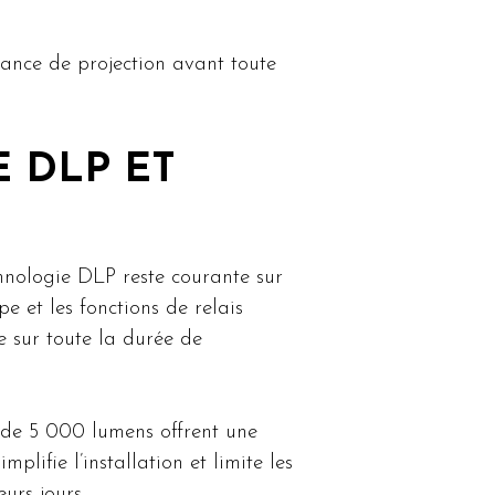
istance de projection avant toute
 DLP ET
chnologie DLP reste courante sur
e et les fonctions de relais
e sur toute la durée de
 de 5 000 lumens offrent une
ifie l’installation et limite les
urs jours.