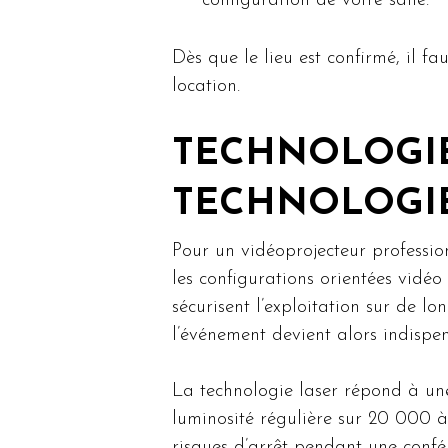
configuration de votre salle.
Dès que le lieu est confirmé, il fa
location.
TECHNOLOGIE
TECHNOLOGIE 
Pour un vidéoprojecteur professio
les configurations orientées vidéo
sécurisent l’exploitation sur de l
l’événement devient alors indispe
La technologie laser répond à une
luminosité régulière sur 20 000 à 
risques d’arrêt pendant une confér