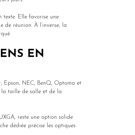
texte. Elle favorise une
e de réunion. À l’inverse, la
rqué.
MENS EN
er, Epson, NEC, BenQ, Optoma et
 taille de salle et de la
XGA, reste une option solide
che dédiée précise les optiques