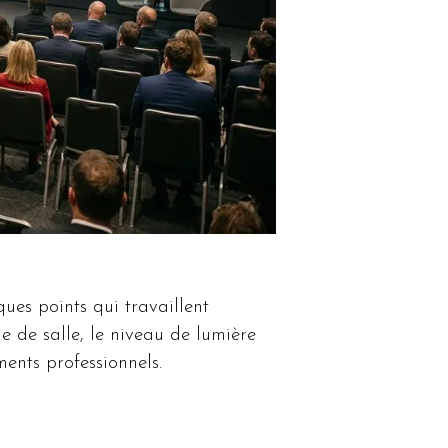
es points qui travaillent
le de salle, le niveau de lumière
ments professionnels.