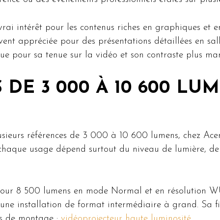
ai intérêt pour les contenus riches en graphiques et en 
uvent appréciée pour des présentations détaillées en sall
ue pour sa tenue sur la vidéo et son contraste plus ma
DE 3 000 À 10 600 LU
usieurs références de 3 000 à 10 600 lumens, chez Ac
haque usage dépend surtout du niveau de lumière, de la
ur 8 500 lumens en mode Normal et en résolution WU
une installation de format intermédiaire à grand. Sa fi
tés de montage :
vidéoprojecteur haute luminosité
.