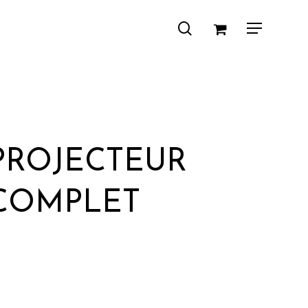
search
Menu
PROJECTEUR
 COMPLET