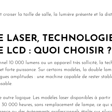
ut croiser la taille de salle, la lumière présente et la d
 LASER, TECHNOLOGIE
LCD : QUOI CHOISIR ?
nnel 10 000 lumens ou un appareil très sollicité, la te
 et forte puissance. Sur certains modèles, la double lamp
ongues amplitudes : une machine capable de rester stabl
nsable.
 autre logique. Les modèles laser disponibles à partir
30 000 heures, sans remplacement de lampe, ce qui simpl
ence ou des événements professionnels étalés sur plusie