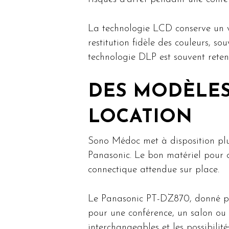
La technologie LCD conserve un vr
restitution fidèle des couleurs, so
technologie DLP est souvent reten
DES MODÈLES 
LOCATION
Sono Médoc met à disposition pl
Panasonic. Le bon matériel pour c
connectique attendue sur place.
Le Panasonic PT-DZ870, donné po
pour une conférence, un salon ou 
interchangeables et les possibili