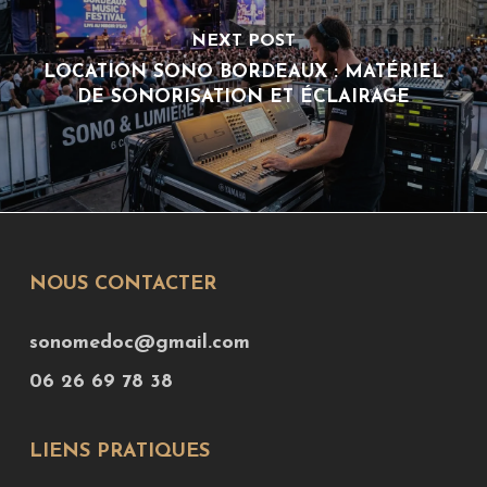
NEXT POST
LOCATION SONO BORDEAUX : MATÉRIEL
DE SONORISATION ET ÉCLAIRAGE
NOUS CONTACTER
sonomedoc@gmail.com
06 26 69 78 38
LIENS PRATIQUES