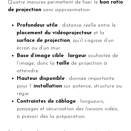
Quatre mesures permettent de fixer le
bon ratio
de projection
sans approximation.
Profondeur utile
: distance réelle entre le
placement du vidéoprojecteur
et la
surface de projection
, qu’il s’agisse d’un
écran ou d’un mur.
Base d’image cible
:
largeur
souhaitée de
l’image, donc la
taille
de projection à
atteindre.
Hauteur disponible
: donnée importante
pour l’
installation
sur potence, structure ou
régie.
Contraintes de câblage
: longueurs,
passages et sécurisation des liaisons vidéo,
à prévoir dès la préparation.