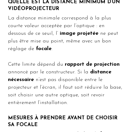
QUELLE EST LA DISTANCE MINIMUM D’UN
VIDÉOPROJECTEUR
La distance minimale correspond à la plus
courte valeur acceptée par l’optique : en
dessous de ce seuil, l’
image projetée
ne peut
plus être mise au point, même avec un bon
réglage de
focale
.
Cette limite dépend du
rapport de projection
annoncé par le constructeur. Si la
distance
nécessaire
n’est pas disponible entre le
projecteur et l’écran, il faut soit réduire la base,
soit choisir une autre optique, soit revoir
entièrement l’installation.
MESURES À PRENDRE AVANT DE CHOISIR
SA FOCALE