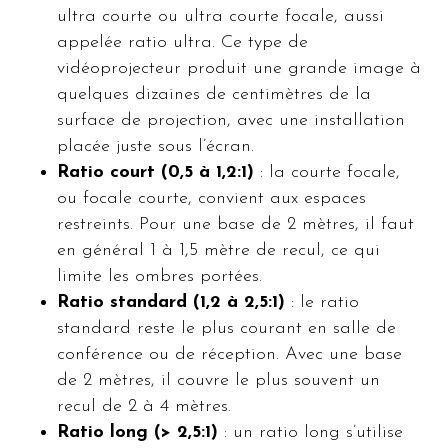
ultra courte ou ultra courte focale, aussi
appelée ratio ultra. Ce type de
vidéoprojecteur produit une grande image à
quelques dizaines de centimètres de la
surface de projection, avec une installation
placée juste sous l’écran.
Ratio court (0,5 à 1,2:1)
: la courte focale,
ou focale courte, convient aux espaces
restreints. Pour une base de 2 mètres, il faut
en général 1 à 1,5 mètre de recul, ce qui
limite les ombres portées.
Ratio standard (1,2 à 2,5:1)
: le ratio
standard reste le plus courant en salle de
conférence ou de réception. Avec une base
de 2 mètres, il couvre le plus souvent un
recul de 2 à 4 mètres.
Ratio long (> 2,5:1)
: un ratio long s’utilise