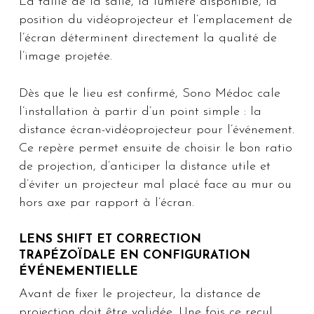
La taille de la salle, la lumière disponible, la
position du vidéoprojecteur et l’emplacement de
l’écran déterminent directement la qualité de
l’image projetée.
Dès que le lieu est confirmé, Sono Médoc cale
l’installation à partir d’un point simple : la
distance écran-vidéoprojecteur pour l’événement.
Ce repère permet ensuite de choisir le bon ratio
de projection, d’anticiper la distance utile et
d’éviter un projecteur mal placé face au mur ou
hors axe par rapport à l’écran.
LENS SHIFT ET CORRECTION
TRAPÉZOÏDALE EN CONFIGURATION
ÉVÉNEMENTIELLE
Avant de fixer le projecteur, la distance de
projection doit être validée. Une fois ce recul