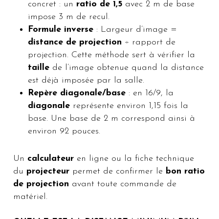
concret : un
ratio de 1,5
avec 2 m de base
impose 3 m de recul.
Formule inverse
: Largeur d’image =
distance de projection
÷ rapport de
projection. Cette méthode sert à vérifier la
taille
de l’image obtenue quand la distance
est déjà imposée par la salle.
Repère diagonale/base
: en 16/9, la
diagonale
représente environ 1,15 fois la
base. Une base de 2 m correspond ainsi à
environ 92 pouces.
Un
calculateur
en ligne ou la fiche technique
du
projecteur
permet de confirmer le
bon ratio
de projection
avant toute commande de
matériel.