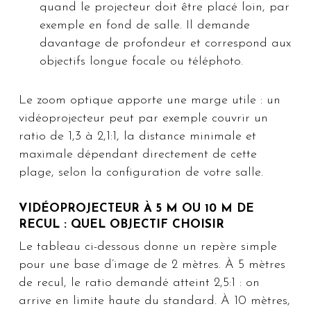
quand le projecteur doit être placé loin, par
exemple en fond de salle. Il demande
davantage de profondeur et correspond aux
objectifs longue focale ou téléphoto.
Le zoom optique apporte une marge utile : un
vidéoprojecteur peut par exemple couvrir un
ratio de 1,3 à 2,1:1, la distance minimale et
maximale dépendant directement de cette
plage, selon la configuration de votre salle.
VIDÉOPROJECTEUR À 5 M OU 10 M DE
RECUL : QUEL OBJECTIF CHOISIR
Le tableau ci-dessous donne un repère simple
pour une base d’image de 2 mètres. À 5 mètres
de recul, le ratio demandé atteint 2,5:1 : on
arrive en limite haute du standard. À 10 mètres,