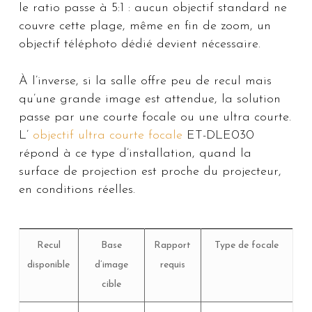
le ratio passe à 5:1 : aucun objectif standard ne
couvre cette plage, même en fin de zoom, un
objectif téléphoto dédié devient nécessaire.
À l’inverse, si la salle offre peu de recul mais
qu’une grande image est attendue, la solution
passe par une courte focale ou une ultra courte.
L’
objectif ultra courte focale
ET-DLE030
répond à ce type d’installation, quand la
surface de projection est proche du projecteur,
en conditions réelles.
Recul
Base
Rapport
Type de focale
disponible
d’image
requis
cible