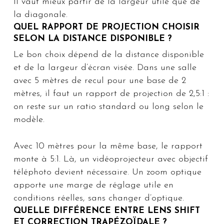
Il vaut mieux partir de la largeur utile que de
la diagonale.
QUEL RAPPORT DE PROJECTION CHOISIR
SELON LA DISTANCE DISPONIBLE ?
Le bon choix dépend de la distance disponible
et de la largeur d’écran visée. Dans une salle
avec 5 mètres de recul pour une base de 2
mètres, il faut un rapport de projection de 2,5:1 :
on reste sur un ratio standard ou long selon le
modèle.
Avec 10 mètres pour la même base, le rapport
monte à 5:1. Là, un vidéoprojecteur avec objectif
téléphoto devient nécessaire. Un zoom optique
apporte une marge de réglage utile en
conditions réelles, sans changer d’optique.
QUELLE DIFFÉRENCE ENTRE LENS SHIFT
ET CORRECTION TRAPÉZOÏDALE ?