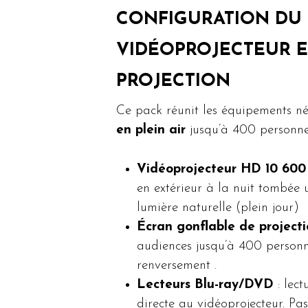
CONFIGURATION DU 
VIDÉOPROJECTEUR E
PROJECTION
Ce pack réunit les équipements n
en plein air
jusqu’à 400 personne
Vidéoprojecteur HD 10 600
en extérieur à la nuit tombée
lumière naturelle (plein jour)
Écran gonflable de projecti
audiences jusqu’à 400 personnes
renversement .
Lecteurs Blu-ray/DVD
: lect
directe au vidéoprojecteur. Pas 