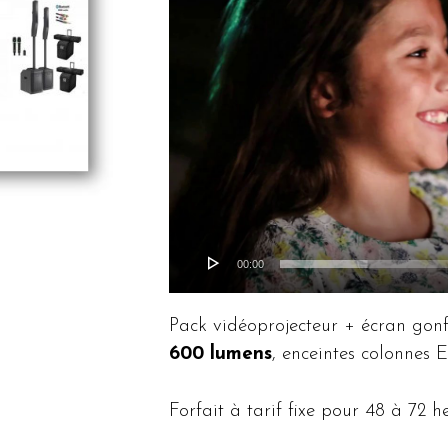
00:00
Pack vidéoprojecteur + écran gonf
600 lumens
, enceintes colonnes 
Forfait à tarif fixe pour 48 à 72 he