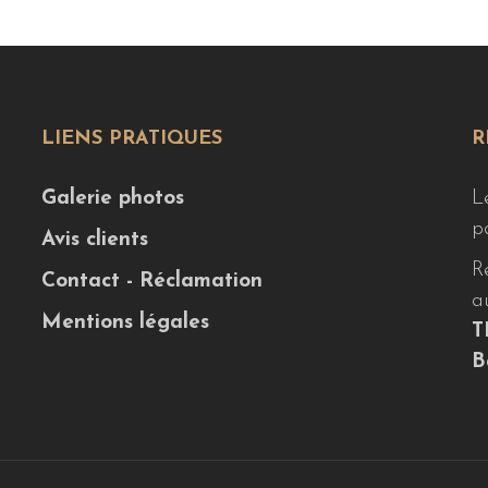
LIENS PRATIQUES
R
Galerie photos
L
p
Avis clients
R
Contact - Réclamation
a
Mentions légales
T
B