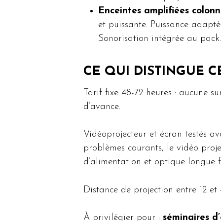
Enceintes amplifiées colon
et puissante. Puissance adaptée
Sonorisation intégrée au pack.
CE QUI DISTINGUE C
Tarif fixe 48-72 heures : aucune su
d’avance.
Vidéoprojecteur et écran testés a
problèmes courants, le vidéo proj
d’alimentation et optique longue f
Distance de projection entre 12 e
À privilégier pour :
séminaires d’