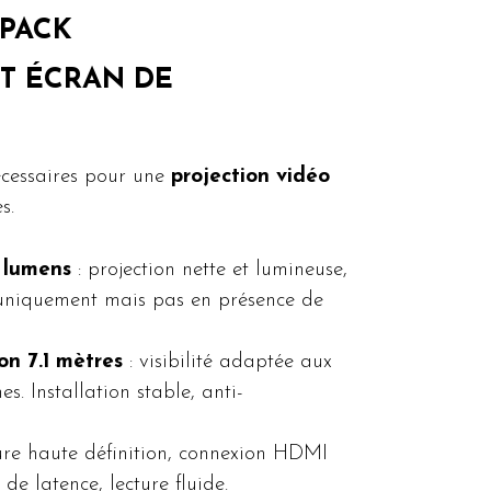
PACK
T ÉCRAN DE
écessaires pour une
projection vidéo
s.
 lumens
: projection nette et lumineuse,
 uniquement mais pas en présence de
on 7.1 mètres
: visibilité adaptée aux
. Installation stable, anti-
ure haute définition, connexion HDMI
de latence, lecture fluide.