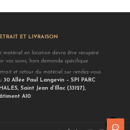
ETRAIT ET LIVRAISON
e matériel en location devra être récupéré
ar vos soins, hors demande spécifique.
etrait et retour du matériel sur rendez-vous
u
30 Allée Paul Langevin – SPI PARC
HALES, Saint Jean d’Illac (33127),
âtiment A10
Share