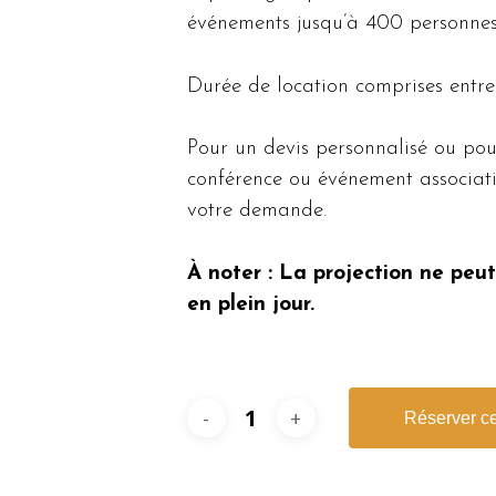
événements jusqu’à 400 personnes
Durée de location comprises entre 
Pour un devis personnalisé ou pou
conférence ou événement associati
votre demande.
À noter : La projection ne peut
en plein jour.
Réserver ce