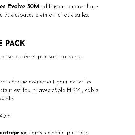
nes Evolve 50M
: diffusion sonore claire
 aux espaces plein air et aux salles.
E PACK
rprise, durée et prix sont convenus
vant chaque événement pour éviter les
ecteur est fourni avec câble HDMI, câble
ocale.
t 40m
entreprise
, soirées cinéma plein air,