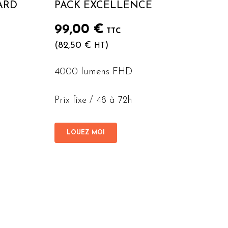
ARD
PACK EXCELLENCE
99,00
€
TTC
(
82,50
€
)
HT
4000 lumens FHD
Prix fixe / 48 à 72h
LOUEZ MOI