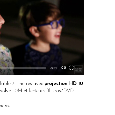
00:44
lable 7.1 mètres avec
projection HD 10
Evolve 50M et lecteurs Blu-ray/DVD.
ures.