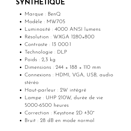
SYNTHÉTIQUE
Marque : BenQ
Modèle : MW705
Luminosité : 4000 ANSI lumens
Résolution : WXGA 1280×800
Contraste : 13 000:1
Technologie : DLP
Poids : 2,3 kg
Dimensions : 244 × 188 × 110 mm
Connexions : HDMI, VGA, USB, audio
stéréo
Haut-parleur : 2W intégré
Lampe : UHP 210W, durée de vie
5000-6500 heures
Correction : Keystone 2D ±30°
Bruit : 28 dB en mode normal