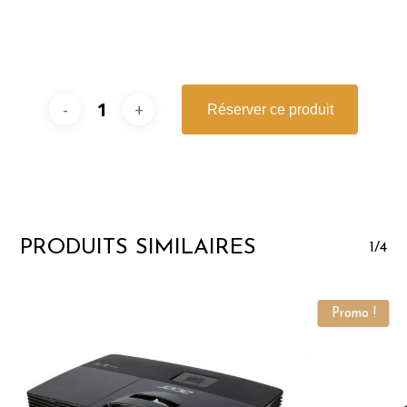
Réserver ce produit
PRODUITS SIMILAIRES
1/4
Promo !