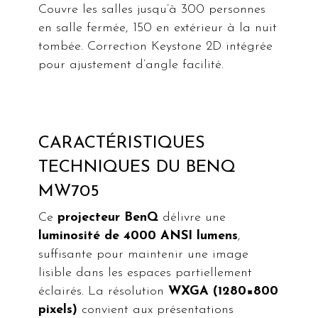
Couvre les salles jusqu’à 300 personnes
en salle fermée, 150 en extérieur à la nuit
tombée. Correction Keystone 2D intégrée
pour ajustement d’angle facilité.
CARACTÉRISTIQUES
TECHNIQUES DU BENQ
MW705
Ce
projecteur BenQ
délivre une
lum
inosité
de 4000 ANSI lumens
,
suffisante pour maintenir une image
lisible dans les espaces partiellement
éclairés. La résolution
WXGA (1280×800
pixels)
convient aux présentations