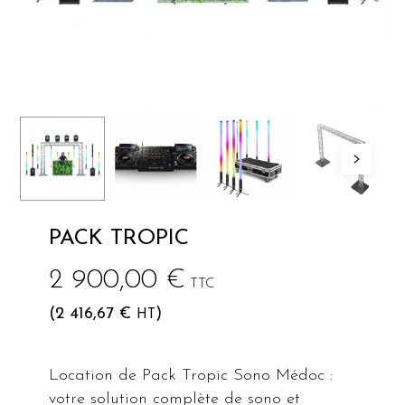
PACK TROPIC
2 900,00
€
TTC
(
2 416,67
€
)
HT
Location de Pack Tropic Sono Médoc :
votre solution complète de sono et