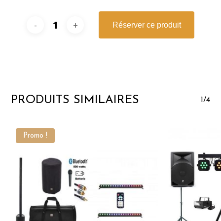
Réserver ce produit
PRODUITS SIMILAIRES
1/4
Promo !