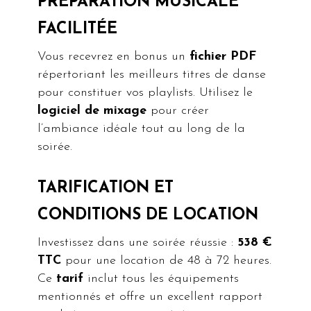
PRÉPARATION MUSICALE
FACILITÉE
Vous recevrez en bonus un
fichier PDF
répertoriant les meilleurs titres de danse
pour constituer vos playlists. Utilisez le
logiciel de mixage
pour créer
l’ambiance idéale tout au long de la
soirée.
TARIFICATION ET
CONDITIONS DE LOCATION
Investissez dans une soirée réussie :
538 €
TTC
pour une location de 48 à 72 heures.
Ce
tarif
inclut tous les équipements
mentionnés et offre un excellent rapport