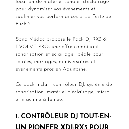
location de matériel sono et d’éclairage
pour dynamiser vos événements et
sublimer vos performances à La Teste-de-
Buch ?
Sono Médoc propose le Pack DJ RX3 &
EVOLVE PRO, une offre combinant
sonorisation et éclairage, idéale pour
soirées, mariages, anniversaires et
événements pros en Aquitaine.
Ce pack inclut : contrôleur DJ, système de
sonorisation, matériel d’éclairage, micro
et machine à fumée.
1. CONTRÔLEUR DJ TOUT-EN-
UN PIONEER XDJ-RX3 POUR