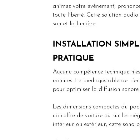
animez votre événement, prononcez
toute liberté. Cette solution audi
son et la lumière.
INSTALLATION SIMP
PRATIQUE
Aucune compétence technique n’est
minutes. Le pied ajustable de l’en
pour optimiser la diffusion sonore.
Les dimensions compactes du pack f
un coffre de voiture ou sur les siè
intérieur ou extérieur, cette sono po