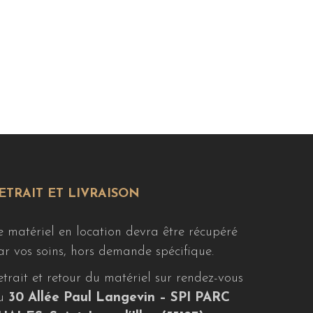
ETRAIT ET LIVRAISON
e matériel en location devra être récupéré
ar vos soins, hors demande spécifique.
etrait et retour du matériel sur rendez-vous
u
30 Allée Paul Langevin – SPI PARC