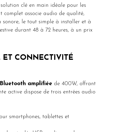
solution clé en main idéale pour les
t complet associe audio de qualité,
onore, le tout simple à installer et à
estive durant 48 à 72 heures, à un prix
E ET CONNECTIVITÉ
Bluetooth amplifiée
de 400W, offrant
nte active dispose de trois entrées audio
our smartphones, tablettes et