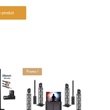
 produit
Promo !