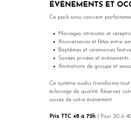
ÉVÉNEMENTS ET OCC
Ce pack sono convient parfaitemen
Mariages intimistes et récepti
Anniversaires et fêtes entre am
Baptêmes et cérémonies festiv
Soirées privées et événements 
Animations de groupe et sessi
Ce système audio transforme tout 
éclairage de qualité. Réservez vo
succès de votre événement.
Prix TTC 48 à 72h
| Pour 20 à 4