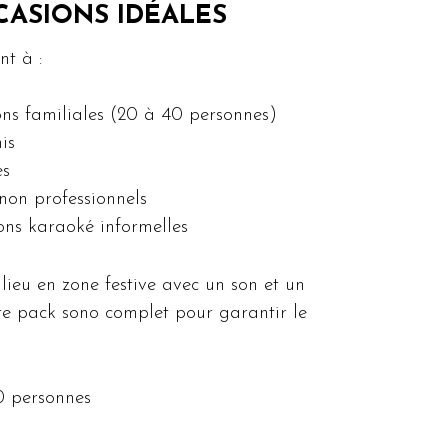
ASIONS IDÉALES
t à :
ons familiales (20 à 40 personnes)
is
es
non professionnels
ons karaoké informelles
lieu en zone festive avec un son et un
tre pack sono complet pour garantir le
0 personnes