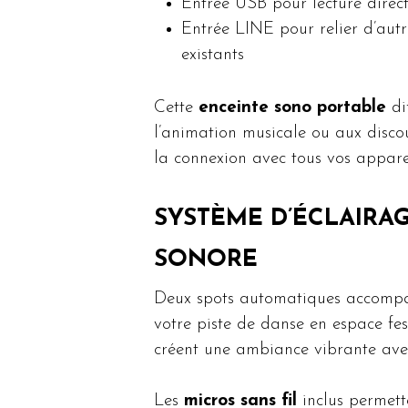
Entrée USB pour lecture direc
Entrée LINE pour relier d’aut
existants
Cette
enceinte sono portable
di
l’animation musicale ou aux discou
la connexion avec tous vos apparei
SYSTÈME D’ÉCLAIRA
SONORE
Deux spots automatiques accompag
votre piste de danse en espace fes
créent une ambiance vibrante ave
Les
micros sans fil
inclus permett