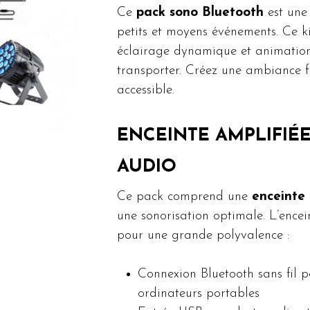
Ce
pack sono Bluetooth
est une 
petits et moyens événements. Ce ki
éclairage dynamique et animation s
transporter. Créez une ambiance f
accessible.
ENCEINTE AMPLIFIÉ
AUDIO
Ce pack comprend une
enceinte 
une sonorisation optimale. L’encei
pour une grande polyvalence :
Connexion Bluetooth sans fil p
ordinateurs portables