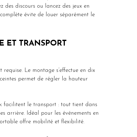
 des discours ou lancez des jeux en
o complète évite de louer séparément le
LE ET TRANSPORT
 requise. Le montage s’effectue en dix
ceintes permet de régler la hauteur
acilitent le transport : tout tient dans
ges arrière. Idéal pour les événements en
rtable offre mobilité et flexibilité.