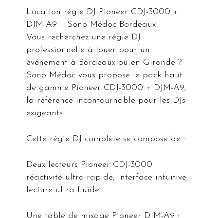
Location régie DJ Pioneer CDJ-3000 +
DJM-A9 – Sono Médoc Bordeaux
Vous recherchez une régie DJ
professionnelle à louer pour un
événement à Bordeaux ou en Gironde ?
Sono Médoc vous propose le pack haut
de gamme Pioneer CDJ-3000 + DJM-A9,
la référence incontournable pour les DJs
exigeants.
Cette régie DJ complète se compose de :
Deux lecteurs Pioneer CDJ-3000 :
réactivité ultra-rapide, interface intuitive,
lecture ultra fluide.
Une table de mixage Pioneer DJM-A9 :