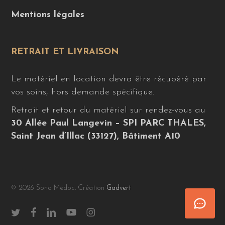
Mentions légales
RETRAIT ET LIVRAISON
Le matériel en location devra être récupéré par
vos soins, hors demande spécifique.
Retrait et retour du matériel sur rendez-vous au
30 Allée Paul Langevin – SPI PARC THALES,
Saint Jean d’Illac (33127), Bâtiment A10
© 2026 Sono Médoc. Création
Gadvert
twitter
facebook
linkedin
youtube
instagram