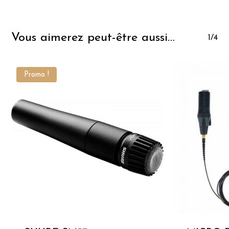
Vous aimerez peut-être aussi…
1/4
Promo !