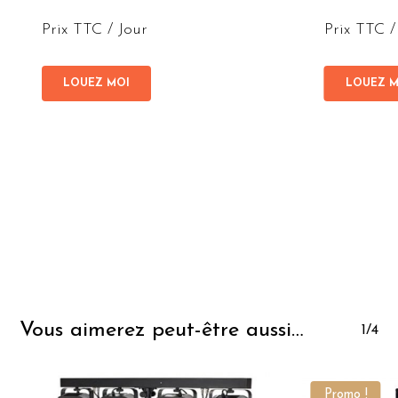
Prix TTC / Jour
Prix TTC /
LOUEZ MOI
LOUEZ M
Vous aimerez peut-être aussi…
1/4
Promo !