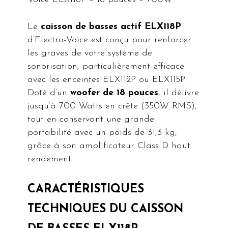
Le
caisson de basses actif ELX118P
d’Electro-Voice est conçu pour renforcer
les graves de votre système de
sonorisation, particulièrement efficace
avec les enceintes ELX112P ou ELX115P.
Doté d’un
woofer de 18 pouces
, il délivre
jusqu’à 700 Watts en crête (350W RMS),
tout en conservant une grande
portabilité avec un poids de 31,3 kg,
grâce à son amplificateur Class D haut
rendement.
CARACTÉRISTIQUES
TECHNIQUES DU CAISSON