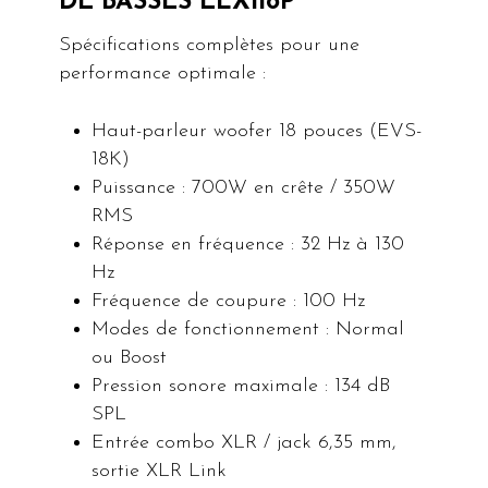
DE BASSES ELX118P
Spécifications complètes pour une
performance optimale :
Haut-parleur woofer 18 pouces (EVS-
18K)
Puissance : 700W en crête / 350W
RMS
Réponse en fréquence : 32 Hz à 130
Hz
Fréquence de coupure : 100 Hz
Modes de fonctionnement : Normal
ou Boost
Pression sonore maximale : 134 dB
SPL
Entrée combo XLR / jack 6,35 mm,
sortie XLR Link