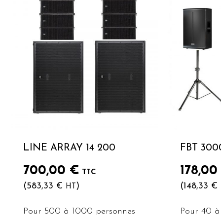
LINE ARRAY 14 200
FBT 300
700,00
€
178,0
TTC
(
583,33
€
)
(
148,33
€
HT
Pour 500 à 1000 personnes
Pour 40 à