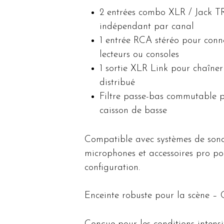
2 entrées combo XLR / Jack T
indépendant par canal
1 entrée RCA stéréo pour conne
lecteurs ou consoles
1 sortie XLR Link pour chaîner
distribué
Filtre passe-bas commutable po
caisson de basse
Compatible avec systèmes de sonori
microphones et accessoires pro po
configuration.
Enceinte robuste pour la scène – 