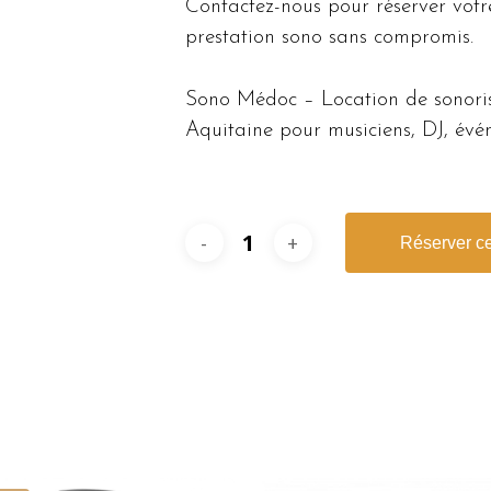
Contactez-nous pour réserver votre
prestation sono sans compromis.
Sono Médoc – Location de sonoris
Aquitaine pour musiciens, DJ, évén
Réserver ce