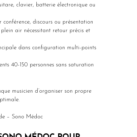
tare, clavier, batterie électronique ou
 conférence, discours ou présentation
lein air nécessitant retour précis et
ipale dans configuration multi-points
nts 40-150 personnes sans saturation
aque musicien d’organiser son propre
ptimale.
nde – Sono Médoc