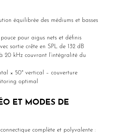
ution équilibrée des médiums et basses
 pouce pour aigus nets et définis
ec sortie crête en SPL de 132 dB
à 20 kHz couvrant l’intégralité du
tal × 50° vertical – couverture
toring optimal
ÉO ET MODES DE
 connectique complète et polyvalente :