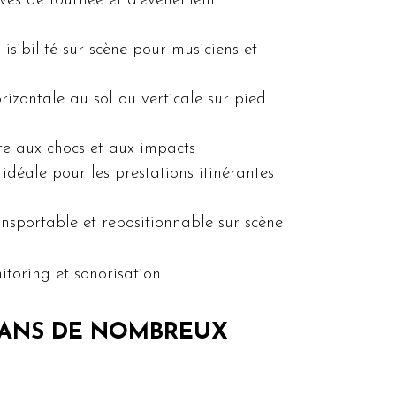
ves de tournée et d’événement :
lisibilité sur scène pour musiciens et
horizontale au sol ou verticale sur pied
nte aux chocs et aux impacts
 idéale pour les prestations itinérantes
ansportable et repositionnable sur scène
itoring et sonorisation
 DANS DE NOMBREUX