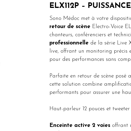
ELX112P – PUISSANC
Sono Médoc met à votre dispositio
retour de scène
Electro-Voice EL
chanteurs, conférenciers et techni
professionnelle
de la série Live 
live, offrant un monitoring préci
pour des performances sans comp
Parfaite en retour de scène posé au
cette solution combine amplificati
performants pour assurer une hau
Haut-parleur 12 pouces et tweeter 
Enceinte active 2 voies
offrant 