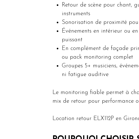
Retour de scène pour chant, gui
instruments
Sonorisation de proximité pour
Événements en intérieur ou en p
puissant
En complément de façade princ
ou pack monitoring complet
Groupes 5+ musiciens, événeme
ni fatigue auditive
Le monitoring fiable permet à ch
mix de retour pour performance o
Location retour ELX112P en Giro