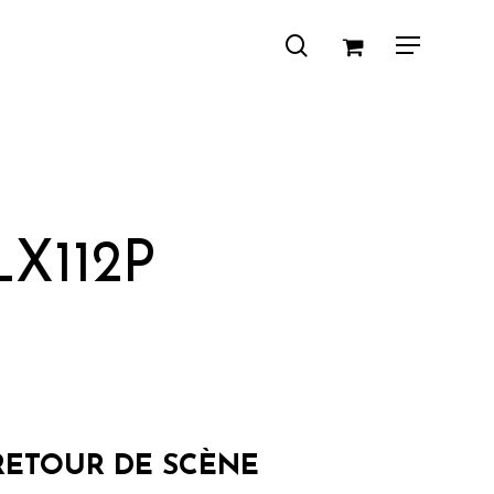
search
Menu
X112P
 RETOUR DE SCÈNE