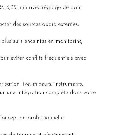
RS 6,35 mm avec réglage de gain
cter des sources audio externes,
 plusieurs enceintes en monitoring
ur éviter conflits fréquentiels avec
sation live, mixeurs, instruments,
ur une intégration complète dans votre
Conception professionnelle