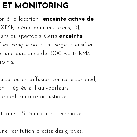
E ET MONITORING
n à la location l’
enceinte active de
X112P, idéale pour musiciens, DJ,
ciens du spectacle. Cette
enceinte
X est conçue pour un usage intensif en
s et une puissance de 1000 watts RMS
romis.
 sol ou en diffusion verticale sur pied,
on intégrée et haut-parleurs
te performance acoustique.
titane – Spécifications techniques
une restitution précise des graves,