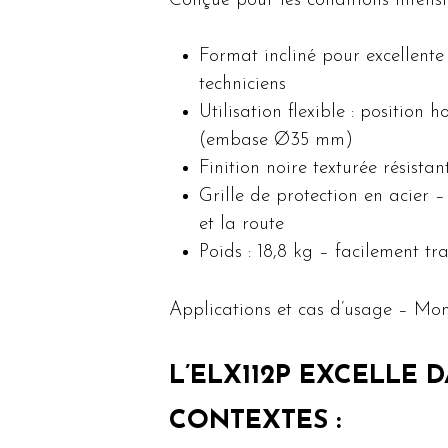
Conçue pour les conditions intensi
Format incliné pour excellente 
techniciens
Utilisation flexible : position 
(embase Ø35 mm)
Finition noire texturée résista
Grille de protection en acier –
et la route
Poids : 18,8 kg – facilement tr
Applications et cas d’usage – Mon
L’ELX112P EXCELLE
CONTEXTES :