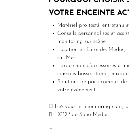
POURQUOI CHOISIR
VOTRE ENCEINTE ACT
Matériel pro testé, entretenu e
Conseils personnalisés et assi
monitoring sur scène
Location en Gironde, Médoc, B
sur-Mer
Large choix d’accessoires et m
caissons basse, stands, mixage
Solutions de pack complet de 
votre événement
Offrez-vous un monitoring clair, p
l’ELX112P de Sono Médoc.