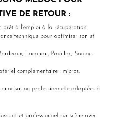
 SONO MÉDOC POUR
IVE DE RETOUR :
t prêt à l’emploi à la récupération
stance technique pour optimiser son et
ordeaux, Lacanau, Pauillac, Soulac-
atériel complémentaire : micros,
sonorisation professionnelle adaptées à
uissant et professionnel sur scène avec