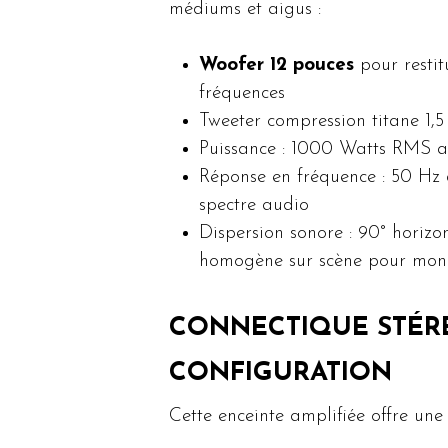
médiums et aigus :
Woofer 12 pouces
pour restit
fréquences
Tweeter compression titane 1,5
Puissance : 1000 Watts RMS av
Réponse en fréquence : 50 Hz 
spectre audio
Dispersion sonore : 90° horizon
homogène sur scène pour moni
CONNECTIQUE STÉR
CONFIGURATION
Cette enceinte amplifiée offre une