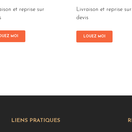
aison et reprise sur
Livraison et reprise sur
s
devis
OUEZ MOI
LOUEZ MOI
LIENS PRATIQUES
R