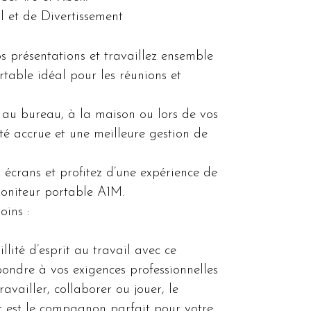
 et de Divertissement
s présentations et travaillez ensemble
rtable idéal pour les réunions et
n au bureau, à la maison ou lors de vos
é accrue et une meilleure gestion de
 écrans et profitez d’une expérience de
moniteur portable A1M.
oins :
llité d’esprit au travail avec ce
ondre à vos exigences professionnelles
ravailler, collaborer ou jouer, le
 est le compagnon parfait pour votre