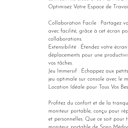
Optimisez Votre Espace de Travail
Collaboration Facile : Partagez vo
avec facilité, grâce à cet écran po
collaborations.
Extensibilité : Étendez votre écra
déplacements pour une productivit
vos tâches.
Jeu Immersif : Échappez aux petits
jeu optimale sur console avec le 
Location Idéale pour Tous Vos Bes
Profitez du confort et de la tranqui
moniteur portable, conçu pour rép
et personnelles. Que ce soit pour t
moniteur portable de Sono Médoc