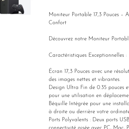
Moniteur Portable 17,3 Pouces – A
Confort
Découvrez notre Moniteur Portable
Caractéristiques Exceptionnelles :
Écran 17,3 Pouces avec une réso
des images nettes et vibrantes.
Design Ultra Fin de 0.35 pouces et
pour une utilisation en déplaceme
Béquille Intégrée pour une instal
à droite ou derrière votre ordinat
Ports Polyvalents : Deux ports U
connectivité aisée avec PC, Mac, 