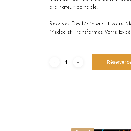
ordinateur portable.
Réservez Dès Maintenant votre Mo
Médoc et Transformez Votre Expéri
Réserver ce