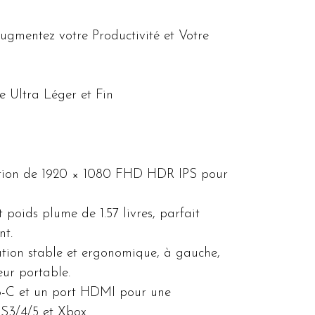
ugmentez votre Productivité et Votre
 Ultra Léger et Fin
lution de 1920 × 1080 FHD HDR IPS pour
 poids plume de 1.57 livres, parfait
nt.
lation stable et ergonomique, à gauche,
eur portable.
SB-C et un port HDMI pour une
PS3/4/5 et Xbox.