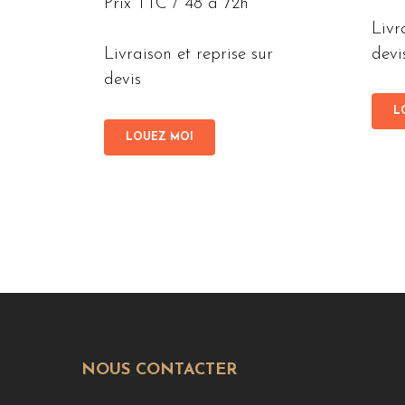
Prix TTC / 48 à 72h
Livr
devi
Livraison et reprise sur
devis
L
LOUEZ MOI
NOUS CONTACTER