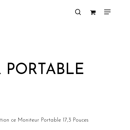
search
Menu
 PORTABLE
ion ce Moniteur Portable 17,3 Pouces