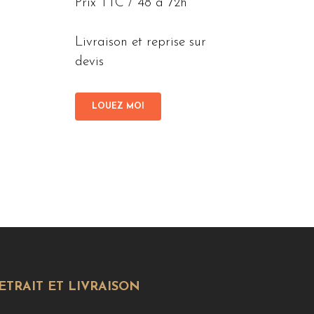
Prix TTC / 48 à 72h
Livraison et reprise sur
devis
LOUEZ MOI
ETRAIT ET LIVRAISON