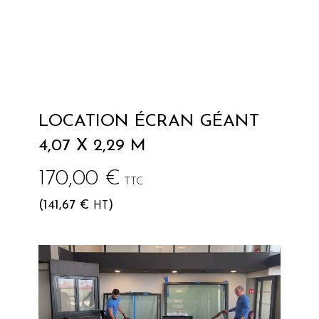
LOCATION ÉCRAN GÉANT
4,07 X 2,29 M
170,00
€
TTC
(
141,67
€
)
HT
Lecteur
vidéo