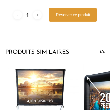
Réserver ce produit
PRODUITS SIMILAIRES
1/4