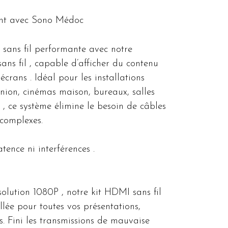
ent avec Sono Médoc
n sans fil performante avec notre
ns fil , capable d’afficher du contenu
crans . Idéal pour les installations
union, cinémas maison, bureaux, salles
, ce système élimine le besoin de câbles
complexes.
tence ni interférences .
olution 1080P , notre kit HDMI sans fil
llée pour toutes vos présentations,
s. Fini les transmissions de mauvaise