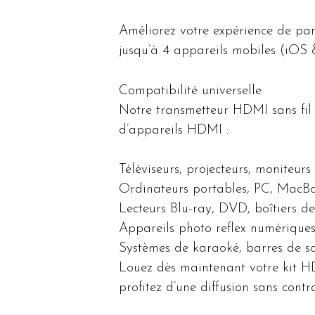
Améliorez votre expérience de par
jusqu’à 4 appareils mobiles (iOS 
Compatibilité universelle
Notre transmetteur HDMI sans fil
d’appareils HDMI :
Téléviseurs, projecteurs, moniteurs
Ordinateurs portables, PC, MacB
Lecteurs Blu-ray, DVD, boîtiers d
Appareils photo reflex numérique
Systèmes de karaoké, barres de s
Louez dès maintenant votre kit H
profitez d’une diffusion sans contra