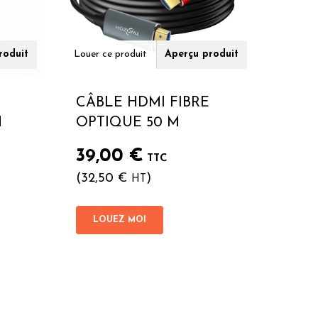
roduit
Louer ce produit
Aperçu produit
CÂBLE HDMI FIBRE
H
OPTIQUE 50 M
39,00
€
TTC
(
32,50
€
)
HT
LOUEZ MOI