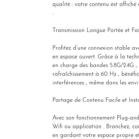
qualité : votre contenu est affiché
.
Transmission Longue Portée et Fai
Profitez d’une connexion stable av
en espace ouvert. Grâce à la tech
en charge des bandes 5.8G/2.4G ,
rafraîchissement à 60 Hz , bénéfic
interférences , même dans les en
Partage de Contenu Facile et Inst
Avec son fonctionnement Plug-and-P
Wifi ou application . Branchez, co
en gardant votre espace propre et