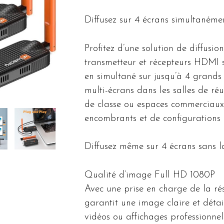
Diffusez sur 4 écrans simultaném
Profitez d’une solution de diffusio
transmetteur et récepteurs HDMI sa
en simultané sur jusqu’à 4 grands é
multi-écrans dans les salles de ré
de classe ou espaces commerciaux 
encombrants et de configurations 
Diffusez même sur 4 écrans sans la
Qualité d’image Full HD 1080P
Avec une prise en charge de la rés
garantit une image claire et détai
vidéos ou affichages professionnel