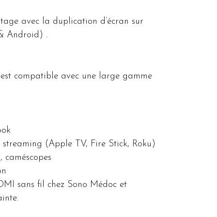
tage avec la duplication d’écran sur
& Android) .
 est compatible avec une large gamme
ook
e streaming (Apple TV, Fire Stick, Roku)
s, caméscopes
on
DMI sans fil chez Sono Médoc et
inte.