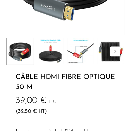
CÂBLE HDMI FIBRE OPTIQUE
50 M
39,00
€
TTC
(
32,50
€
)
HT