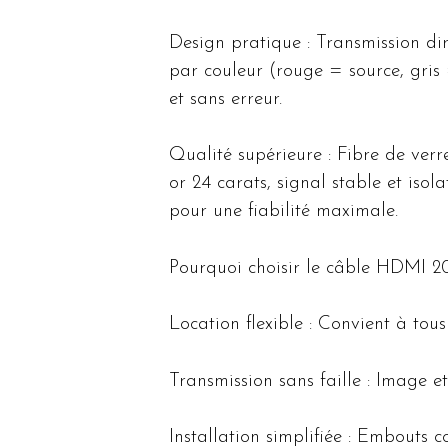
Design pratique : Transmission dir
par couleur (rouge = source, gris
et sans erreur.
Qualité supérieure : Fibre de ve
or 24 carats, signal stable et isol
pour une fiabilité maximale.
Pourquoi choisir le câble HDMI 
Location flexible : Convient à tous
Transmission sans faille : Image et
Installation simplifiée : Embouts co