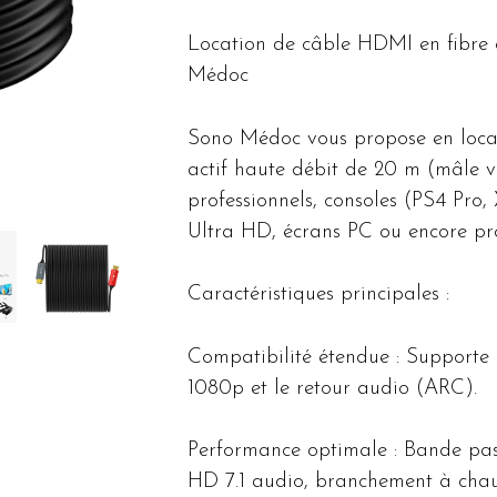
Location de câble HDMI en fibre
Médoc
Sono Médoc vous propose en loca
actif haute débit de 20 m (mâle v
professionnels, consoles (PS4 Pro
Ultra HD, écrans PC ou encore pro
Caractéristiques principales :
Compatibilité étendue : Support
1080p et le retour audio (ARC).
Performance optimale : Bande pas
HD 7.1 audio, branchement à cha