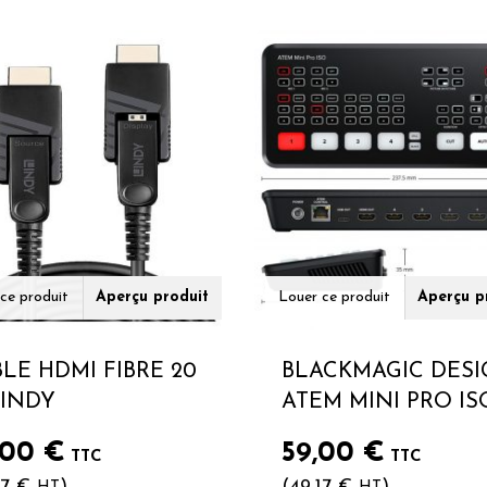
ce produit
Aperçu produit
Louer ce produit
Aperçu p
LE HDMI FIBRE 20
BLACKMAGIC DES
LINDY
ATEM MINI PRO IS
,00
€
59,00
€
TTC
TTC