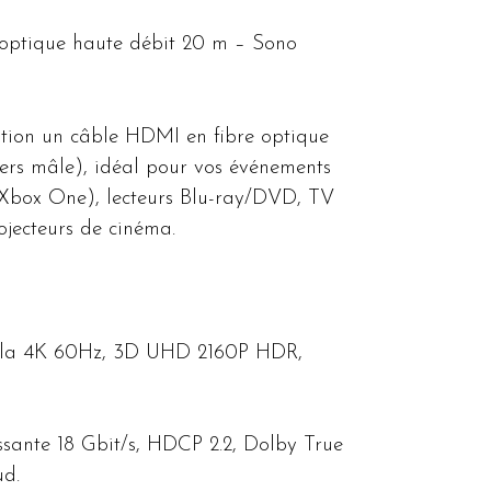
 optique haute débit 20 m – Sono
tion un câble HDMI en fibre optique
ers mâle), idéal pour vos événements
, Xbox One), lecteurs Blu-ray/DVD, TV
jecteurs de cinéma.
e la 4K 60Hz, 3D UHD 2160P HDR,
sante 18 Gbit/s, HDCP 2.2, Dolby True
ud.