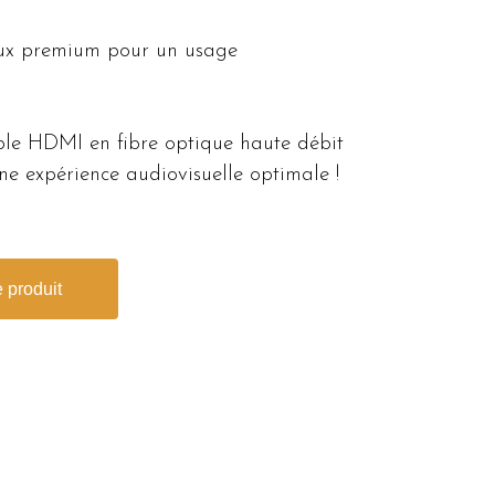
iaux premium pour un usage
ble HDMI en fibre optique haute débit
 expérience audiovisuelle optimale !
 produit