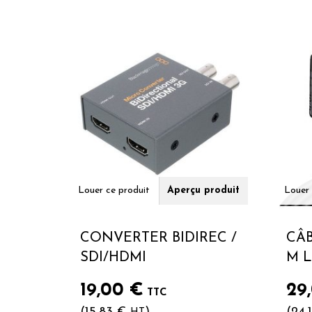
Louer ce produit
Aperçu produit
Louer 
CONVERTER BIDIREC /
CÂB
SDI/HDMI
M 
19,00
€
29
TTC