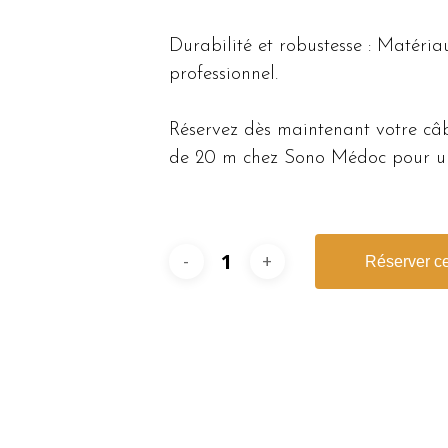
Durabilité et robustesse : Matér
professionnel.
Réservez dès maintenant votre câ
de 20 m chez Sono Médoc pour une
Réserver ce