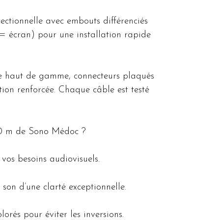
ectionnelle avec embouts différenciés
 = écran) pour une installation rapide
rre haut de gamme, connecteurs plaqués
ation renforcée. Chaque câble est testé
20 m de Sono Médoc ?
 vos besoins audiovisuels.
 son d’une clarté exceptionnelle.
lorés pour éviter les inversions.