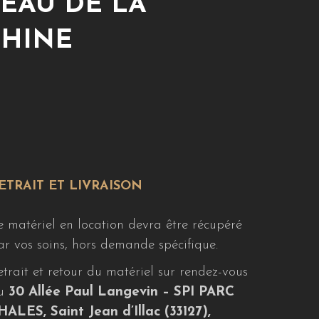
EAU DE LA
HINE
ETRAIT ET LIVRAISON
e matériel en location devra être récupéré
ar vos soins, hors demande spécifique.
etrait et retour du matériel sur rendez-vous
u
30 Allée Paul Langevin – SPI PARC
HALES, Saint Jean d’Illac (33127),