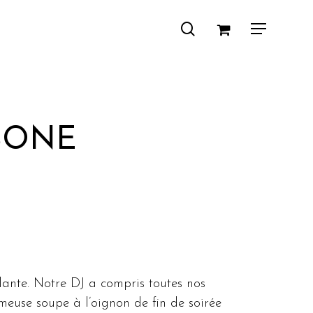
search
Menu
BONE
lante. Notre DJ a compris toutes nos
meuse soupe à l’oignon de fin de soirée