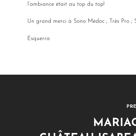
l’ambiance était au top du top!
Un grand merci à Sono Médoc ; Très Pro ; 
Esquerra
PRE
MARIA