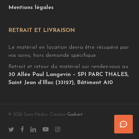
Mentions légales
RETRAIT ET LIVRAISON
Le matériel en location devra être récupéré par
vos soins, hors demande spécifique.
Retrait et retour du matériel sur rendez-vous au
30 Allée Paul Langevin – SPI PARC THALES,
Saint Jean d’Illac (33127), Bâtiment A10
© 2026 Sono Médoc. Création
Gadvert
twitter
facebook
linkedin
youtube
instagram