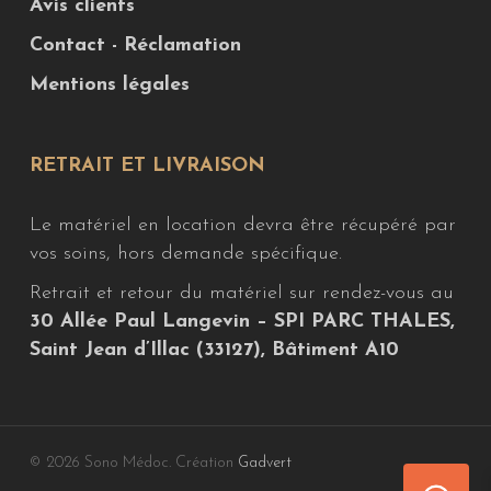
Avis clients
Contact - Réclamation
Mentions légales
RETRAIT ET LIVRAISON
Le matériel en location devra être récupéré par
vos soins, hors demande spécifique.
Retrait et retour du matériel sur rendez-vous au
30 Allée Paul Langevin – SPI PARC THALES,
Saint Jean d’Illac (33127), Bâtiment A10
© 2026 Sono Médoc. Création
Gadvert