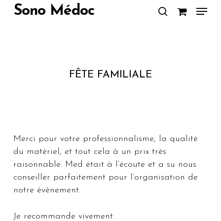
Skip
Menu
Sono Médoc
to
search
Close
main
Menu
content
FÊTE FAMILIALE
Merci pour votre professionnalisme, la qualité
du matériel, et tout cela à un prix très
raisonnable. Med était à l’écoute et a su nous
conseiller parfaitement pour l’organisation de
notre évènement.
Je recommande vivement.