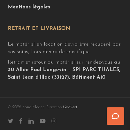
Mentions légales
RETRAIT ET LIVRAISON
Le matériel en location devra être récupéré par
vos soins, hors demande spécifique.
Retrait et retour du matériel sur rendez-vous au
30 Allée Paul Langevin – SPI PARC THALES,
Saint Jean d’Illac (33127), Bâtiment A10
© 2026 Sono Médoc. Création
Gadvert
twitter
facebook
linkedin
youtube
instagram