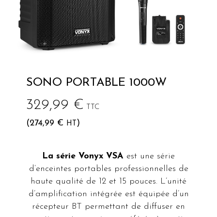
SONO PORTABLE 1000W
329,99
€
TTC
(
274,99
€
)
HT
La série Vonyx VSA
est une série
d’enceintes portables professionnelles de
haute qualité de 12 et 15 pouces. L’unité
d’amplification intégrée est équipée d’un
récepteur BT permettant de diffuser en