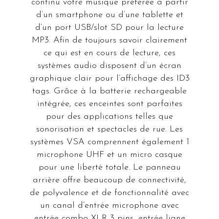
continu votre musique préférée à partir
d’un smartphone ou d’une tablette et
d’un port USB/slot SD pour la lecture
MP3. Afin de toujours savoir clairement
ce qui est en cours de lecture, ces
systèmes audio disposent d’un écran
graphique clair pour l’affichage des ID3
tags. Grâce à la batterie rechargeable
intégrée, ces enceintes sont parfaites
pour des applications telles que
sonorisation et spectacles de rue. Les
systèmes VSA comprennent également 1
microphone UHF et un micro casque
pour une liberté totale. Le panneau
arrière offre beaucoup de connectivité,
de polyvalence et de fonctionnalité avec
un canal d’entrée microphone avec
entrée combo XLR 3 pins, entrée ligne