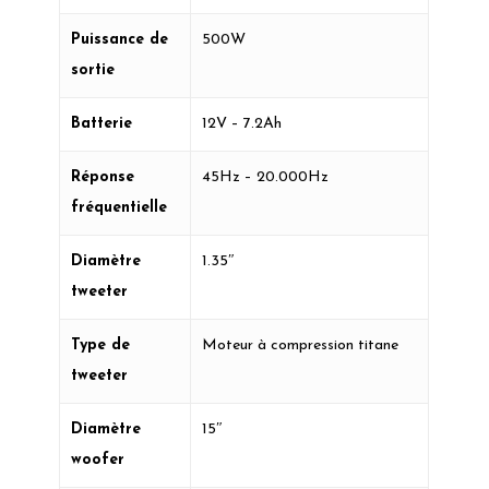
Puissance de
500W
sortie
Batterie
12V – 7.2Ah
Réponse
45Hz – 20.000Hz
fréquentielle
Diamètre
1.35″
tweeter
Type de
Moteur à compression titane
tweeter
Diamètre
15″
woofer