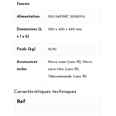
fournis
Alimentation
100-240VAC 50/60Hz
Dimensions (L
360 x 420 x 690 mm
x l x h)
Poids (kg)
16,90
Accessoires
Micro main (sans fil), Micro
inclus
serre-tête (sans fil),
Télécommande (sans fil)
Caractéristiques techniques
Réf