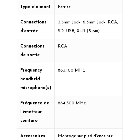
Type d’aimant
Ferrite
Connections
3.5mm Jack, 6.3mm Jack, RCA,
d’entrée
SD, USB, XLR (3-pin)
Connexions
RCA
de sortie
Frequency
863.100 MHz
handheld
microphone(s)
Fréquence de
864.500 MHz
l’émétteur
ceinture
Accessoires
Montage sur pied d’enceinte