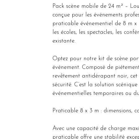
Pack scène mobile de 24 m² – Lou
conçue pour les événements profes
praticable événementiel de 8 m x
les écoles, les spectacles, les con
existante.
Optez pour notre kit de scène po
événement. Composé de piétement
revêtement antidérapant noir, cet 
sécurité. C’est la solution scénique
événementielles temporaires ou du
Praticable 8 x 3 m : dimensions, c
Avec une capacité de charge maxi
praticable offre une stabilité excep