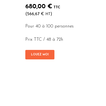
680,00
€
TTC
(
566,67
€
)
HT
Pour 40 à 100 personnes
Prix TTC / 48 à 72h
LOUEZ MOI