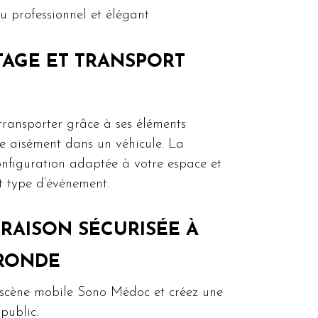
u professionnel et élégant
TAGE ET TRANSPORT
transporter grâce à ses éléments
e aisément dans un véhicule. La
nfiguration adaptée à votre espace et
t type d’événement.
VRAISON SÉCURISÉE À
IRONDE
scène mobile Sono Médoc et créez une
public.