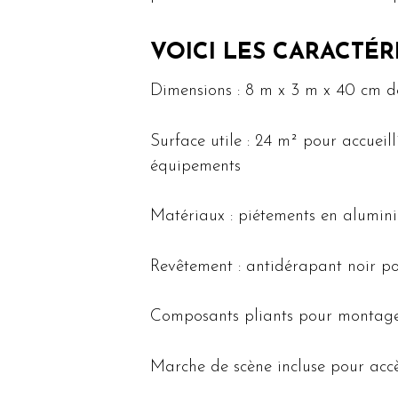
VOICI LES CARACTÉR
Dimensions : 8 m x 3 m x 40 cm d
Surface utile : 24 m² pour accueil
équipements
Matériaux : piétements en alumin
Revêtement : antidérapant noir pou
Composants pliants pour montag
Marche de scène incluse pour accè