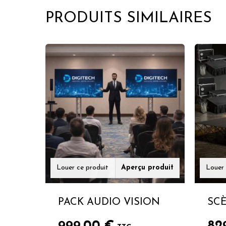
PRODUITS SIMILAIRES
Louer ce produit
Aperçu produit
Louer 
PACK AUDIO VISION
SCÈ