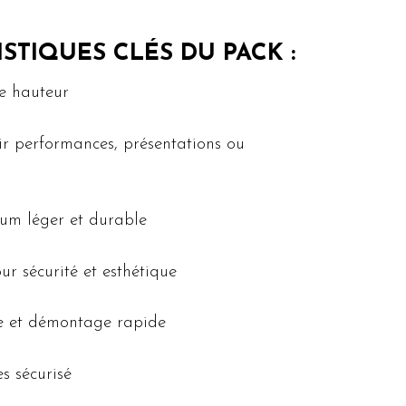
ISTIQUES CLÉS DU PACK :
e hauteur
lir performances, présentations ou
ium léger et durable
r sécurité et esthétique
e et démontage rapide
s sécurisé