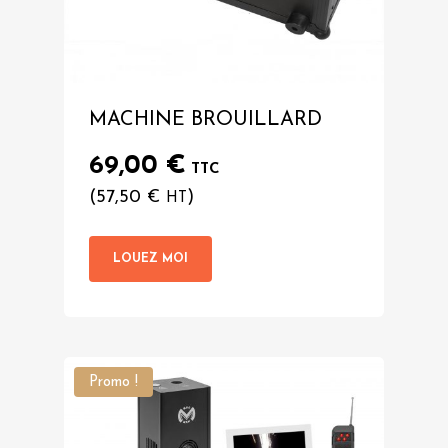
MACHINE BROUILLARD
69,00
€
TTC
(
57,50
€
)
HT
LOUEZ MOI
Promo !