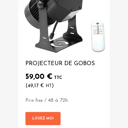
PROJECTEUR DE GOBOS
59,00
€
TTC
(
49,17
€
)
HT
Prix fixe / 48 à 72h
LOUEZ MOI