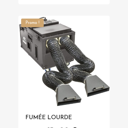
Promo !
FUMÉE LOURDE