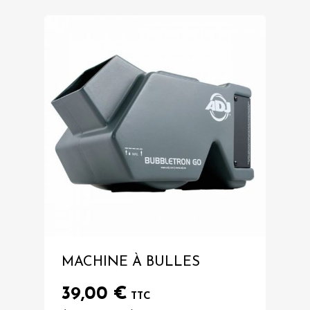
MACHINE À BULLES
39,00
€
TTC