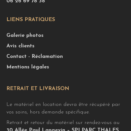
06 26 69 78 38
LIENS PRATIQUES
Galerie photos
Avis clients
Contact - Réclamation
Mentions légales
RETRAIT ET LIVRAISON
Le matériel en location devra être récupéré par
vos soins, hors demande spécifique.
Retrait et retour du matériel sur rendez-vous au
30 Allée Paul Langevin – SPI PARC THALES,