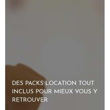
DES PACKS LOCATION TOUT
DES SE
RDEAUX
INCLUS POUR MIEUX VOUS Y
MESUR
RETROUVER
EXPÉRI