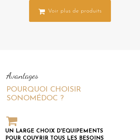
Voir plus de produits
Avantages
POURQUOI CHOISIR
SONOMÉDOC ?
UN
LARGE
CHOIX
D'ÉQUIPEMENTS
POUR
COUVRIR
TOUS
LES
BESOINS